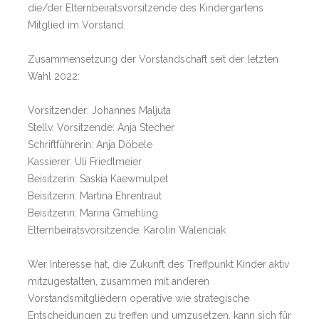
die/der Elternbeiratsvorsitzende des Kindergartens
Mitglied im Vorstand.
Zusammensetzung der Vorstandschaft seit der letzten
Wahl 2022:
Vorsitzender: Johannes Maljuta
Stellv. Vorsitzende: Anja Stecher
Schriftführerin: Anja Döbele
Kassierer: Uli Friedlmeier
Beisitzerin: Saskia Kaewmulpet
Beisitzerin: Martina Ehrentraut
Beisitzerin: Marina Gmehling
Elternbeiratsvorsitzende: Karolin Walenciak
Wer Interesse hat, die Zukunft des Treffpunkt Kinder aktiv
mitzugestalten, zusammen mit anderen
Vorstandsmitgliedern operative wie strategische
Entscheidungen zu treffen und umzusetzen, kann sich für